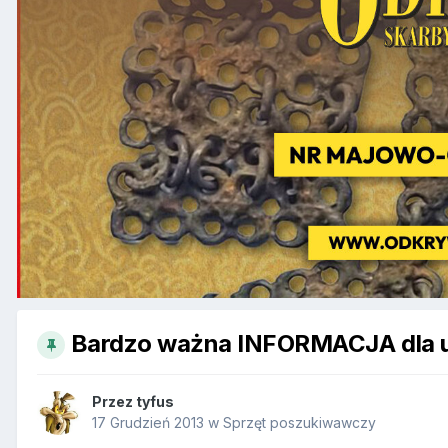
Bardzo ważna INFORMACJA dla 
Przez
tyfus
17 Grudzień 2013
w
Sprzęt poszukiwawczy