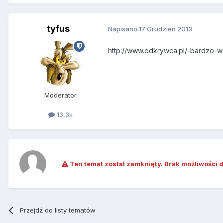
tyfus
Napisano
17 Grudzień 2013
http://www.odkrywca.pl/-bardzo-
Moderator
13,3k
Ten temat został zamknięty. Brak możliwości 
Przejdź do listy tematów