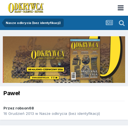
Nasze odkrycia (bez identyfikacji)
Paweł
Przez
robson68
16 Grudzień 2013
w
Nasze odkrycia (bez identyfikacji)