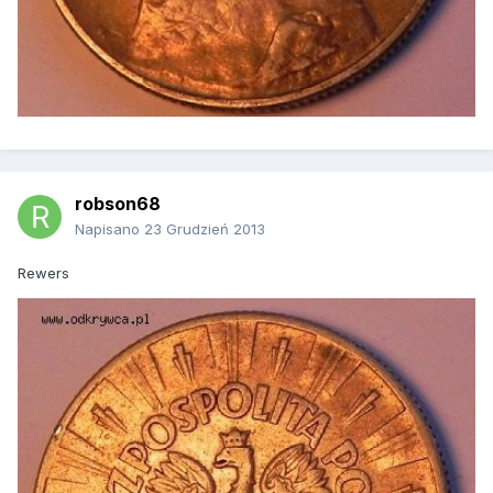
robson68
Napisano
23 Grudzień 2013
Rewers