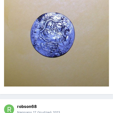
robson68
Napisano
17 Grudzień 2013