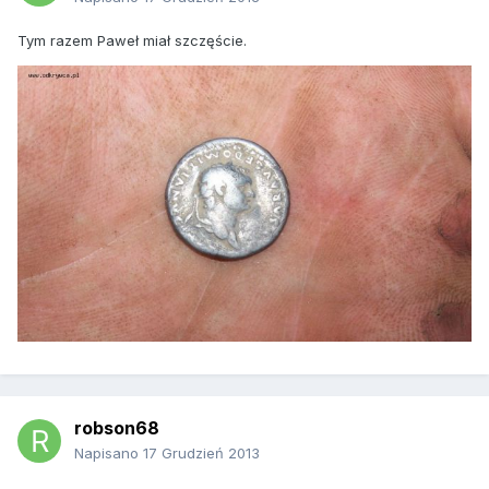
Tym razem Paweł miał szczęście.
robson68
Napisano
17 Grudzień 2013