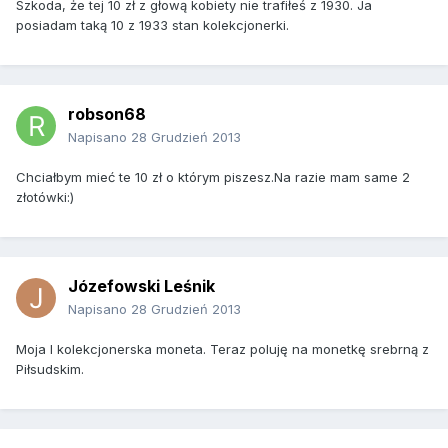
Szkoda, że tej 10 zł z głową kobiety nie trafiłeś z 1930. Ja
posiadam taką 10 z 1933 stan kolekcjonerki.
robson68
Napisano
28 Grudzień 2013
Chciałbym mieć te 10 zł o którym piszesz.Na razie mam same 2
złotówki:)
Józefowski Leśnik
Napisano
28 Grudzień 2013
Moja I kolekcjonerska moneta. Teraz poluję na monetkę srebrną z
Piłsudskim.