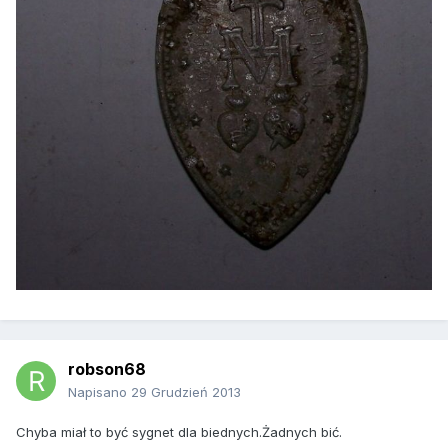
robson68
Napisano
29 Grudzień 2013
Chyba miał to być sygnet dla biednych.Żadnych bić.