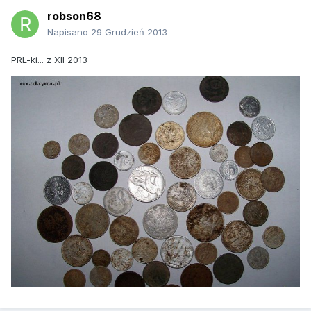
robson68
Napisano
29 Grudzień 2013
PRL-ki... z XII 2013