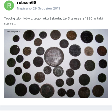
robson68
Napisano
29 Grudzień 2013
Trochę złomków z tego roku.Szkoda, że 3 grosze z 1830 w takim
stanie...