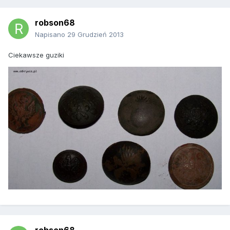
robson68
Napisano
29 Grudzień 2013
Ciekawsze guziki