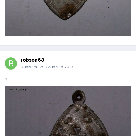
robson68
Napisano
29 Grudzień 2013
2