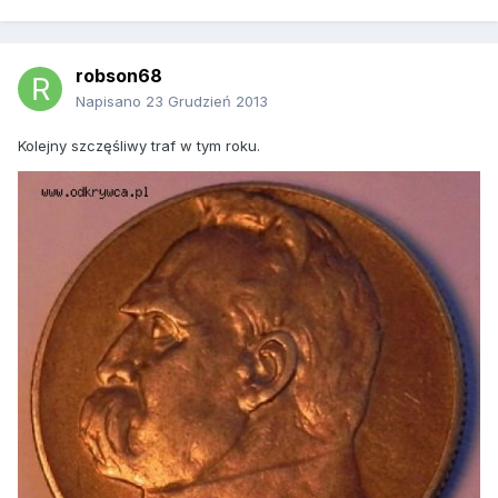
robson68
Napisano
23 Grudzień 2013
Kolejny szczęśliwy traf w tym roku.