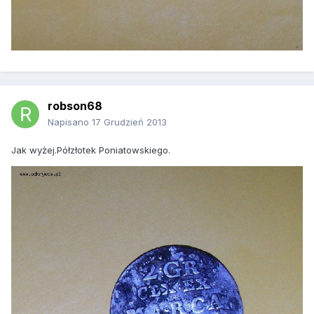
robson68
Napisano
17 Grudzień 2013
Jak wyżej.Półzłotek Poniatowskiego.