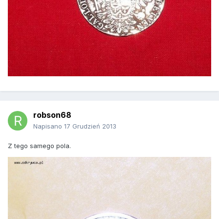
robson68
Napisano
17 Grudzień 2013
Z tego samego pola.