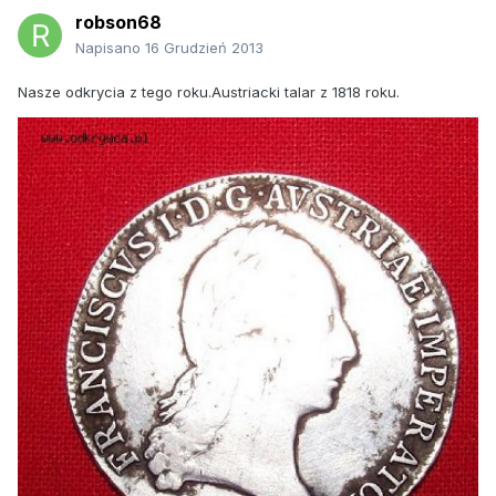
robson68
Napisano
16 Grudzień 2013
Nasze odkrycia z tego roku.Austriacki talar z 1818 roku.