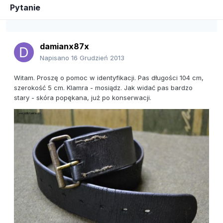
Pytanie
damianx87x
Napisano
16 Grudzień 2013
Witam. Proszę o pomoc w identyfikacji. Pas długości 104 cm,
szerokość 5 cm. Klamra - mosiądz. Jak widać pas bardzo
stary - skóra popękana, już po konserwacji.