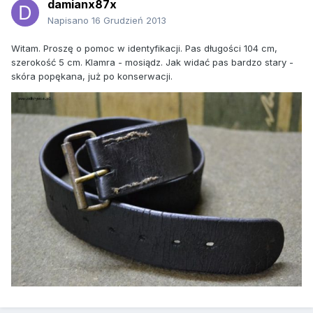
damianx87x
Napisano
16 Grudzień 2013
Witam. Proszę o pomoc w identyfikacji. Pas długości 104 cm,
szerokość 5 cm. Klamra - mosiądz. Jak widać pas bardzo stary -
skóra popękana, już po konserwacji.