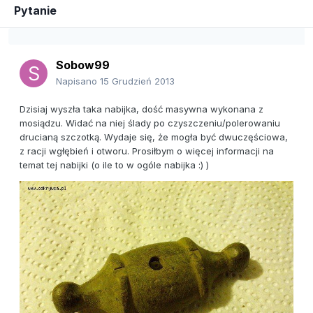
Pytanie
Sobow99
Napisano
15 Grudzień 2013
Dzisiaj wyszła taka nabijka, dość masywna wykonana z
mosiądzu. Widać na niej ślady po czyszczeniu/polerowaniu
drucianą szczotką. Wydaje się, że mogła być dwuczęściowa,
z racji wgłębień i otworu. Prosiłbym o więcej informacji na
temat tej nabijki (o ile to w ogóle nabijka :) )