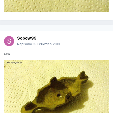
Sobow99
Napisano
15 Grudzień 2013
rew.