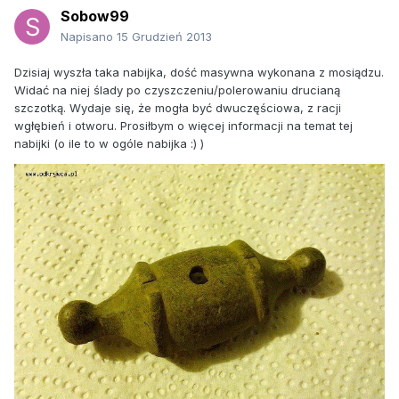
Sobow99
Napisano
15 Grudzień 2013
Dzisiaj wyszła taka nabijka, dość masywna wykonana z mosiądzu.
Widać na niej ślady po czyszczeniu/polerowaniu drucianą
szczotką. Wydaje się, że mogła być dwuczęściowa, z racji
wgłębień i otworu. Prosiłbym o więcej informacji na temat tej
nabijki (o ile to w ogóle nabijka :) )