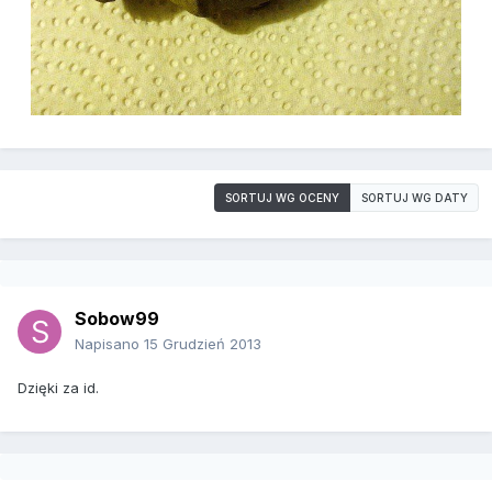
SORTUJ WG OCENY
SORTUJ WG DATY
Sobow99
Napisano
15 Grudzień 2013
Dzięki za id.