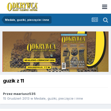
Medale, guziki, pieczęcie i inne
guzik z 11
Przez
maariusz535
15 Grudzień 2013
w
Medale, guziki, pieczęcie i inne