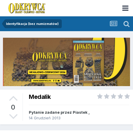
Identyfikacja (bez numizmatów)
Medalik
0
Pytanie zadane przez
Piastek
,
14 Grudzień 2013