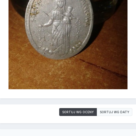
SORTUJ WG OCENY
SORTUJ WG DATY