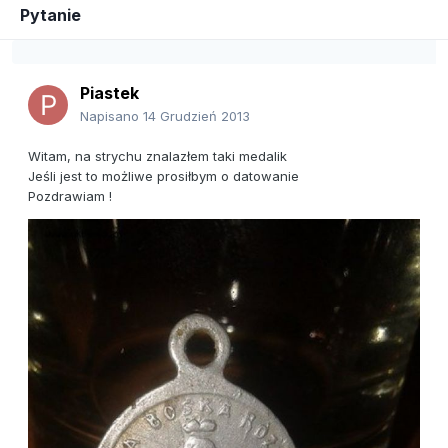
Pytanie
Piastek
Napisano
14 Grudzień 2013
Witam, na strychu znalazłem taki medalik
Jeśli jest to możliwe prosiłbym o datowanie
Pozdrawiam !