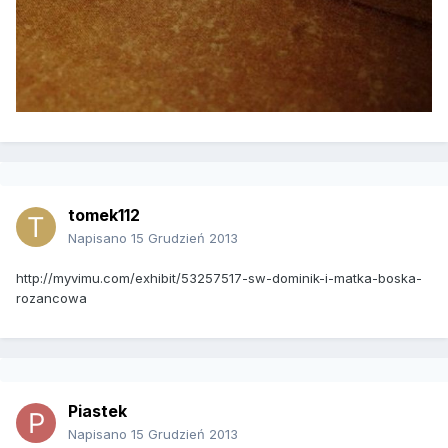
tomek112
Napisano
15 Grudzień 2013
http://myvimu.com/exhibit/53257517-sw-dominik-i-matka-boska-
rozancowa
Piastek
Napisano
15 Grudzień 2013