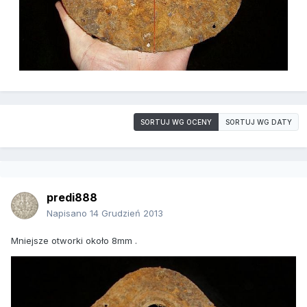
SORTUJ WG OCENY
SORTUJ WG DATY
predi888
Napisano
14 Grudzień 2013
Mniejsze otworki około 8mm .