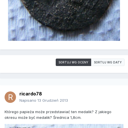
SORTUJ WG OCENY
SORTUJ WG DATY
ricardo78
Napisano
13 Grudzień 2013
Którego papieża może przedstawiać ten medalik? Z jakiego
okresu może być medalik? Średnica 1,8cm.