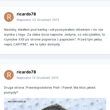
ricardo78
Napisano
22 Grudzień 2013
Niestety, kładłem pod kartką i odrysowywałem ołówkiem i nic nie
wynika z tego. Za słabe bicia napisów. Jedyne, co odczytałem, to
rzymskie XXII po stronie popiersia z papieżem". Przed tym jakby
napis CAPITRE", ale to tylko domysły.
ricardo78
Napisano
13 Grudzień 2013
Druga strona. Prawdopodobnie Piotr i Paweł. Ma ktoś jakieś
pomysły?