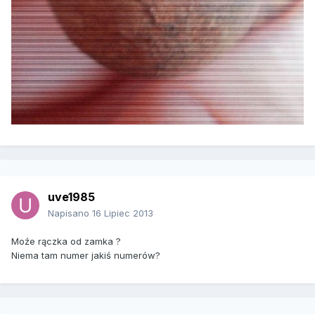
uve1985
Napisano
16 Lipiec 2013
Moźe rączka od zamka ?
Niema tam numer jakiś numerów?