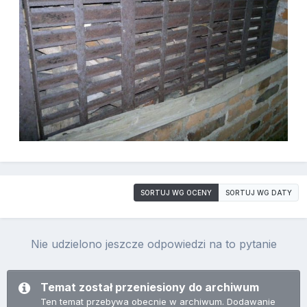
SORTUJ WG OCENY
SORTUJ WG DATY
Nie udzielono jeszcze odpowiedzi na to pytanie
Temat został przeniesiony do archiwum
Ten temat przebywa obecnie w archiwum. Dodawanie