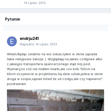
14 Lipiec 2013
Pytanie
endrju241
Napisano
14 Lipiec 2013
Witam.Będąc ostatnio na wsi zobaczyłem w oknie sąsiada
takie nietypowe żaluzje :) .Wyglądają na jakies czołgowe albo
z jakiegos transportera opancerzonego stąd mój post.
Wymiary,no cóż nie miałem miarki,ale cos koło 150cm na
60cm oczywiscie w przybliżeniu.Są dwie sztuki,jedna w oknie
druga w szopie,sąsiad mówił że od czołgu,ale czy napewno?
pozdrawiam