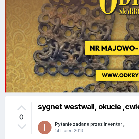
sygnet westwall, okucie ,cwi
0
Pytanie zadane przez
Inventor
,
14 Lipiec 2013