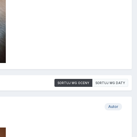
SORTUJ WG OCENY
SORTUJ WG DATY
Autor