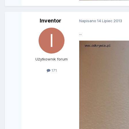
Inventor
Napisano
14 Lipiec 2013
...
Użytkownik forum
171