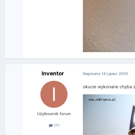
Inventor
Napisano
14 Lipiec 2013
okucie wykonane chyba z 
Użytkownik forum
171