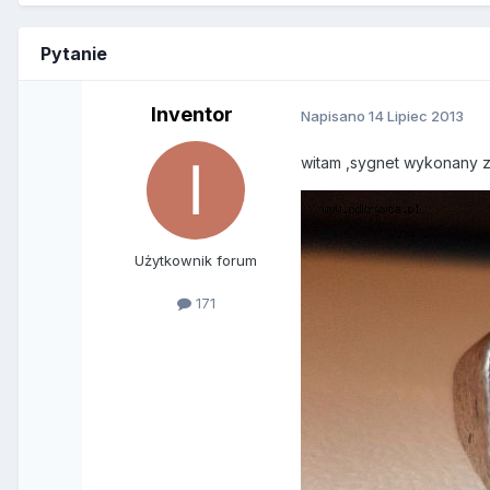
Pytanie
Inventor
Napisano
14 Lipiec 2013
witam ,sygnet wykonany z 
Użytkownik forum
171