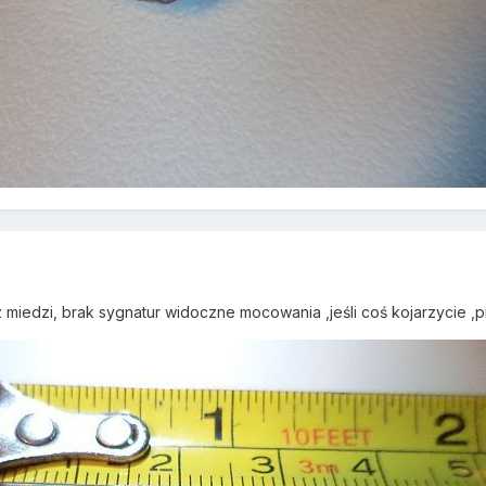
miedzi, brak sygnatur widoczne mocowania ,jeśli coś kojarzycie ,p