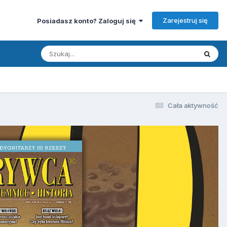
Zarejestruj się
Posiadasz konto? Zaloguj się
Cała aktywność