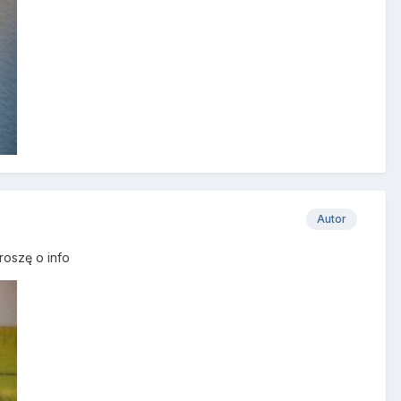
Autor
roszę o info