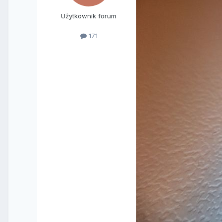
Użytkownik forum
171