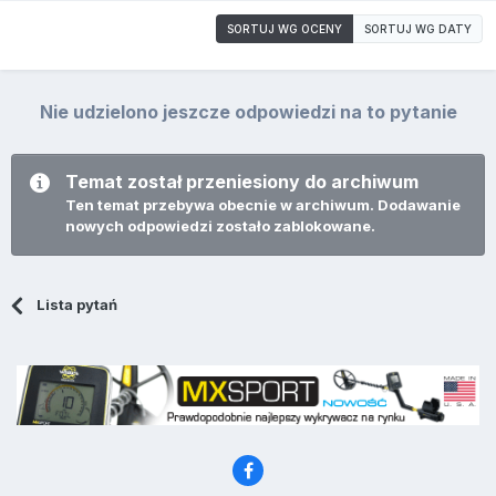
SORTUJ WG OCENY
SORTUJ WG DATY
Nie udzielono jeszcze odpowiedzi na to pytanie
Temat został przeniesiony do archiwum
Ten temat przebywa obecnie w archiwum. Dodawanie
nowych odpowiedzi zostało zablokowane.
Lista pytań