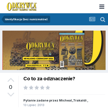
Identyfikacja (bez numizmatów)
Co to za odznaczenie?
0
Pytanie zadane przez
Micheal_Trakaldi
,
13 Lipiec 2013