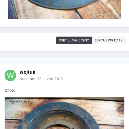
SORTUJ WG OCENY
SORTUJ WG DATY
wojtuś
Napisano
12 Lipiec 2013
2 foto