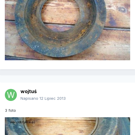
wojtuś
Napisano
12 Lipiec 2013
3 foto