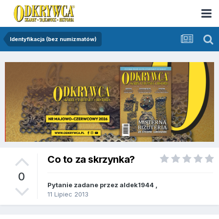
Identyfikacja (bez numizmatów)
Co to za skrzynka?
0
Pytanie zadane przez
aldek1944
,
11 Lipiec 2013