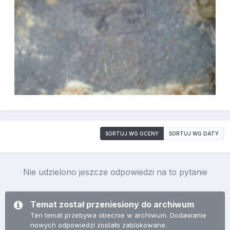
SORTUJ WG OCENY
SORTUJ WG DATY
Nie udzielono jeszcze odpowiedzi na to pytanie
Temat został przeniesiony do archiwum
Ten temat przebywa obecnie w archiwum. Dodawanie
nowych odpowiedzi zostało zablokowane.