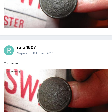
rafal1607
Napisano
11 Lipiec 2013
2 zdjecie