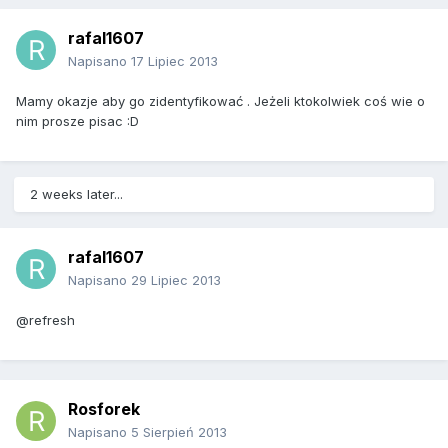
rafal1607
Napisano
17 Lipiec 2013
Mamy okazje aby go zidentyfikować . Jeżeli ktokolwiek coś wie o
nim prosze pisac :D
2 weeks later...
rafal1607
Napisano
29 Lipiec 2013
@refresh
Rosforek
Napisano
5 Sierpień 2013