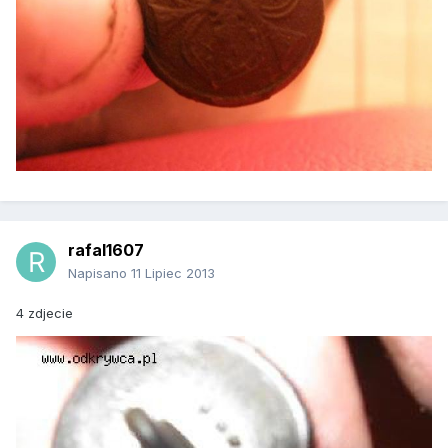
rafal1607
Napisano
11 Lipiec 2013
4 zdjecie