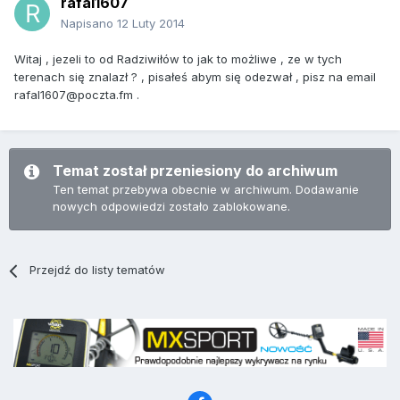
rafal1607
Napisano
12 Luty 2014
Witaj , jezeli to od Radziwiłów to jak to możliwe , ze w tych
terenach się znalazł ? , pisałeś abym się odezwał , pisz na email
rafal1607@poczta.fm .
Temat został przeniesiony do archiwum
Ten temat przebywa obecnie w archiwum. Dodawanie
nowych odpowiedzi zostało zablokowane.
Przejdź do listy tematów