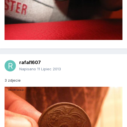
rafal1607
Napisano
11 Lipiec 2013
3 zdjecie