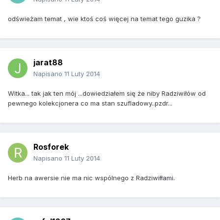
odświeżam temat , wie ktoś coś więcej na temat tego guzika ?
jarat88
Napisano
11 Luty 2014
Witka... tak jak ten mój ...dowiedziałem się że niby Radziwiłów od
pewnego kolekcjonera co ma stan szufladowy..pzdr...
Rosforek
Napisano
11 Luty 2014
Herb na awersie nie ma nic wspólnego z Radziwiłłami.