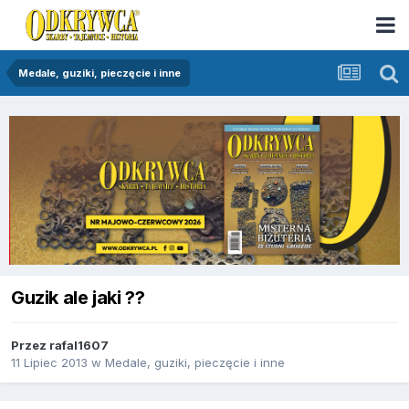
Medale, guziki, pieczęcie i inne
Guzik ale jaki ??
Przez
rafal1607
11 Lipiec 2013
w
Medale, guziki, pieczęcie i inne