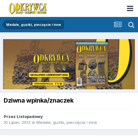
Medale, guziki, pieczęcie i inne
Dziwna wpinka/znaczek
Przez
Listopadowy
10 Lipiec 2013
w
Medale, guziki, pieczęcie i inne