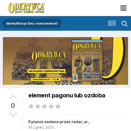
Identyfikacja (bez numizmatów)
element pagonu lub ozdoba
0
Pytanie zadane przez
radar_w
,
10 Lipiec 2013