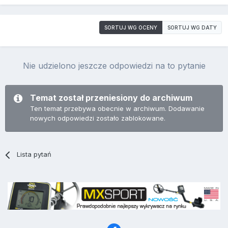
SORTUJ WG OCENY
SORTUJ WG DATY
Nie udzielono jeszcze odpowiedzi na to pytanie
Temat został przeniesiony do archiwum
Ten temat przebywa obecnie w archiwum. Dodawanie
nowych odpowiedzi zostało zablokowane.
Lista pytań