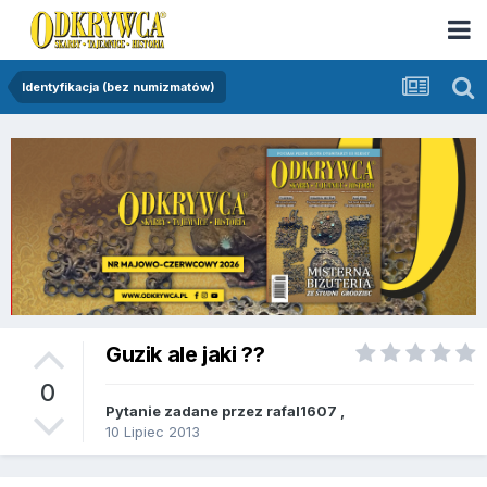
Identyfikacja (bez numizmatów)
Guzik ale jaki ??
0
Pytanie zadane przez
rafal1607
,
10 Lipiec 2013