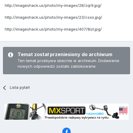
http://imageshack.us/photo/my-images/28/zqr9.jpg/
http://imageshack.us/photo/my-images/23/csxo.jpg/
http://imageshack.us/photo/my-images/407/8izl.jpg/
Temat został przeniesiony do archiwum
Ten temat przebywa obecnie w archiwum. Dodawanie
nowych odpowiedzi zostało zablokowane.
Lista pytań