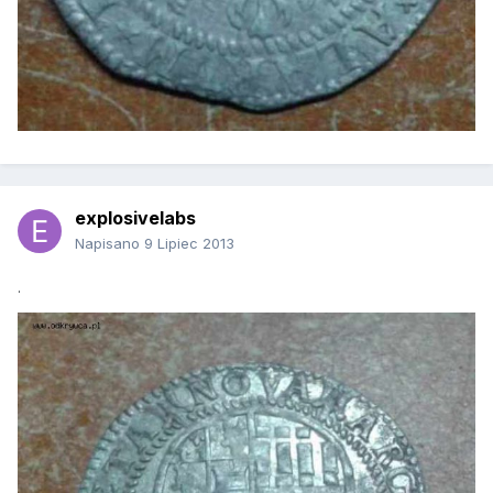
explosivelabs
Napisano
9 Lipiec 2013
.