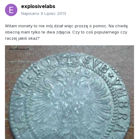
explosivelabs
Napisano
9 Lipiec 2013
Witam monety to nie mój dział więc proszę o pomoc. Na chwilę
obecną mam tylko te dwa zdjęcia. Czy to coś popularnego czy
raczej jakiś okaz?