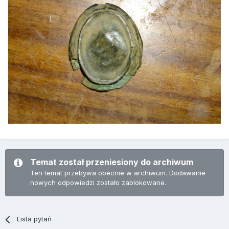
Temat został przeniesiony do archiwum
Ten temat przebywa obecnie w archiwum. Dodawanie
nowych odpowiedzi zostało zablokowane.
Lista pytań