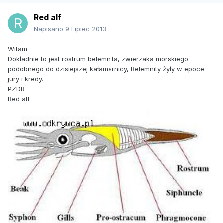
Red alf
Napisano
9 Lipiec 2013
Witam
Dokładnie to jest rostrum belemnita, zwierzaka morskiego
podobnego do dzisiejszej kałamarnicy, Belemnity żyły w epoce
jury i kredy.
PZDR
Red alf