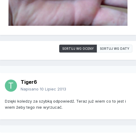
SORTUJ WG OCENY
SORTUJ WG DATY
Tiger6
Napisano
10 Lipiec 2013
Dzięki koledzy za szybką odpowiedź. Teraz już wiem co to jest i
wiem żeby tego nie wyrzucać.