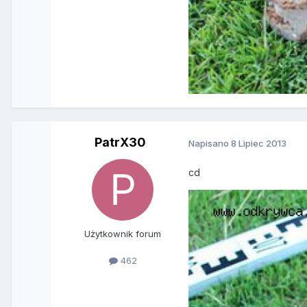
PatrX30
Napisano
8 Lipiec 2013
cd
Użytkownik forum
462