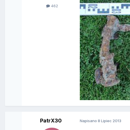
462
PatrX30
Napisano
8 Lipiec 2013