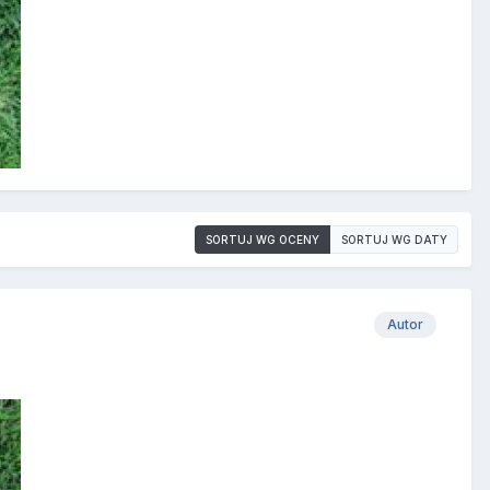
SORTUJ WG OCENY
SORTUJ WG DATY
Autor