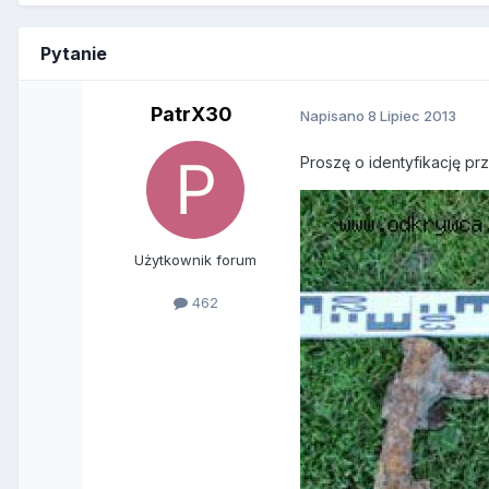
Pytanie
PatrX30
Napisano
8 Lipiec 2013
Proszę o identyfikację pr
Użytkownik forum
462