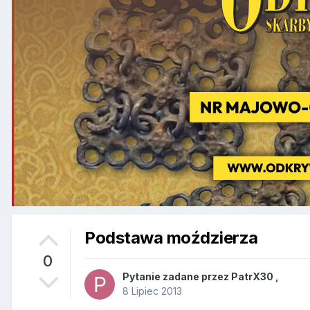
Podstawa moździerza
0
Pytanie zadane przez
PatrX30
,
8 Lipiec 2013