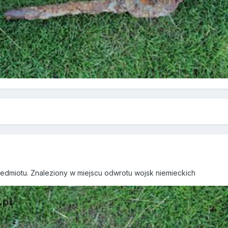
zedmiotu. Znaleziony w miejscu odwrotu wojsk niemieckich