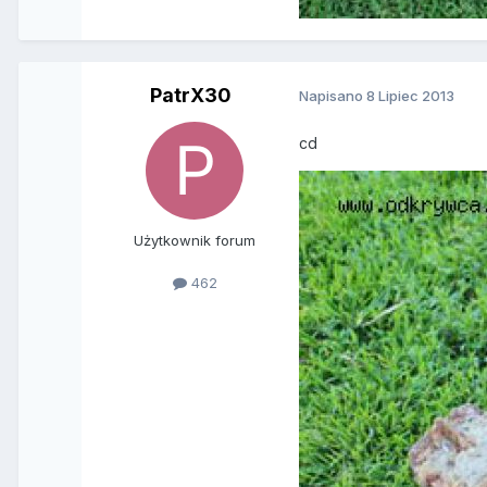
PatrX30
Napisano
8 Lipiec 2013
cd
Użytkownik forum
462