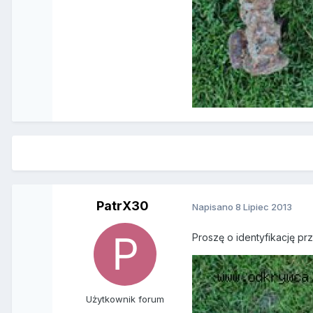
PatrX30
Napisano
8 Lipiec 2013
Proszę o identyfikację pr
Użytkownik forum