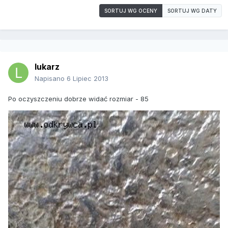
SORTUJ WG OCENY
SORTUJ WG DATY
lukarz
Napisano
6 Lipiec 2013
Po oczyszczeniu dobrze widać rozmiar - 85