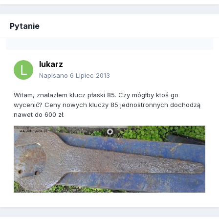
Pytanie
lukarz
Napisano
6 Lipiec 2013
Witam, znalazłem klucz płaski 85. Czy mógłby ktoś go
wycenić? Ceny nowych kluczy 85 jednostronnych dochodzą
nawet do 600 zł.