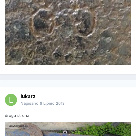
lukarz
Napisano
6 Lipiec 2013
druga strona