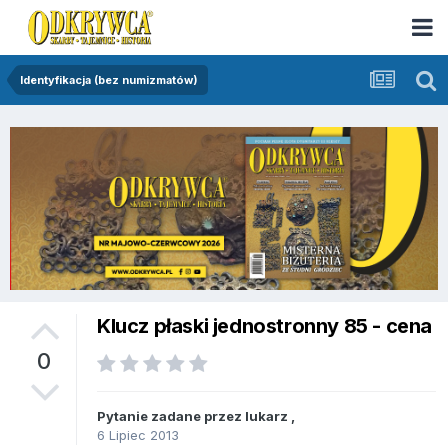
Identyfikacja (bez numizmatów)
Klucz płaski jednostronny 85 - cena
0
Pytanie zadane przez
lukarz
,
6 Lipiec 2013