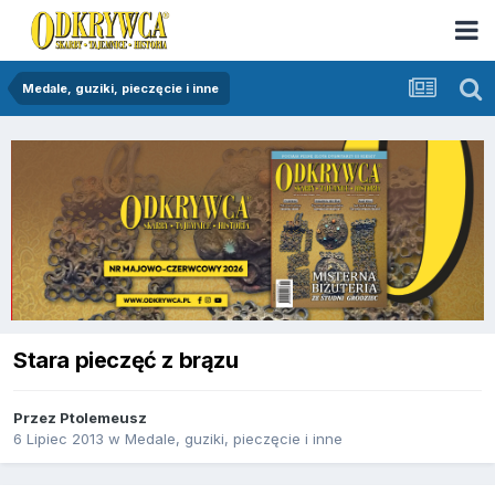
Medale, guziki, pieczęcie i inne
Stara pieczęć z brązu
Przez
Ptolemeusz
6 Lipiec 2013
w
Medale, guziki, pieczęcie i inne