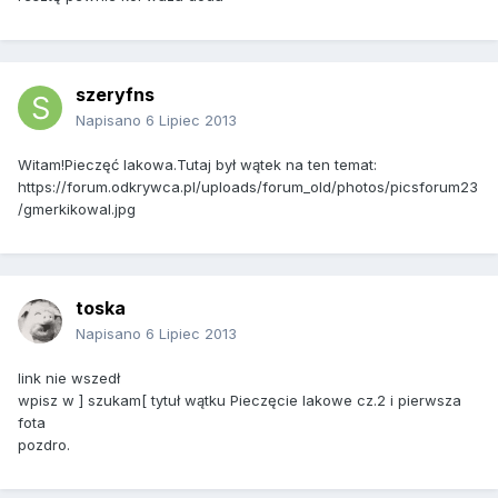
szeryfns
Napisano
6 Lipiec 2013
Witam!Pieczęć lakowa.Tutaj był wątek na ten temat:
https://forum.odkrywca.pl/uploads/forum_old/photos/picsforum23
/gmerkikowal.jpg
toska
Napisano
6 Lipiec 2013
link nie wszedł
wpisz w ] szukam[ tytuł wątku Pieczęcie lakowe cz.2 i pierwsza
fota
pozdro.