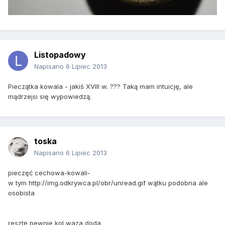
Listopadowy
Napisano
6 Lipiec 2013
Pieczątka kowala - jakiś XVIII w. ??? Taką mam intuicję, ale
mądrzejsi się wypowiedzą.
toska
Napisano
6 Lipiec 2013
pieczęć cechowa-kowali-
w tym http://img.odkrywca.pl/obr/unread.gif wątku podobna ale
osobista
resztę pewnie kol waza doda