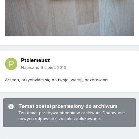
Ptolemeusz
Napisano
9 Lipiec 2013
Arseon, przychylam się do twojej wersji, pozdrawiam.
Temat został przeniesiony do archiwum
Ten temat przebywa obecnie w archiwum. Dodawanie
nowych odpowiedzi zostało zablokowane.