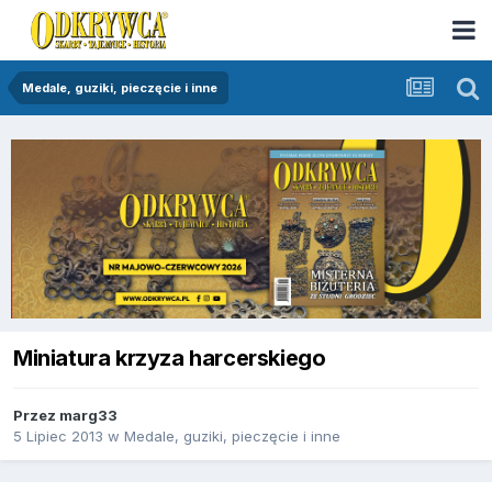
Medale, guziki, pieczęcie i inne
Miniatura krzyza harcerskiego
Przez
marg33
5 Lipiec 2013
w
Medale, guziki, pieczęcie i inne