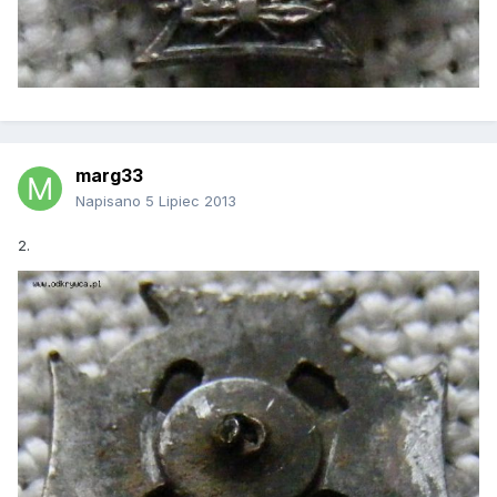
marg33
Napisano
5 Lipiec 2013
2.