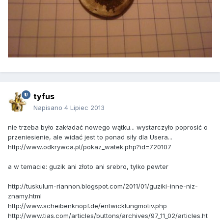
tyfus
Napisano
4 Lipiec 2013
nie trzeba było zakładać nowego wątku... wystarczyło poprosić o
przeniesienie, ale widać jest to ponad siły dla Usera...
http://www.odkrywca.pl/pokaz_watek.php?id=720107
a w temacie: guzik ani złoto ani srebro, tylko pewter
http://tuskulum-riannon.blogspot.com/2011/01/guziki-inne-niz-
znamy.html
http://www.scheibenknopf.de/entwicklungmotiv.php
http://www.tias.com/articles/buttons/archives/97_11_02/articles.ht