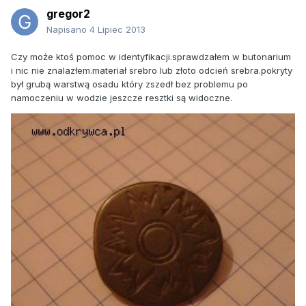
gregor2
Napisano
4 Lipiec 2013
Czy może ktoś pomoc w identyfikacji.sprawdzałem w butonarium
i nic nie znalazłem.materiał srebro lub złoto odcień srebra.pokryty
był grubą warstwą osadu który zszedł bez problemu po
namoczeniu w wodzie jeszcze resztki są widoczne.