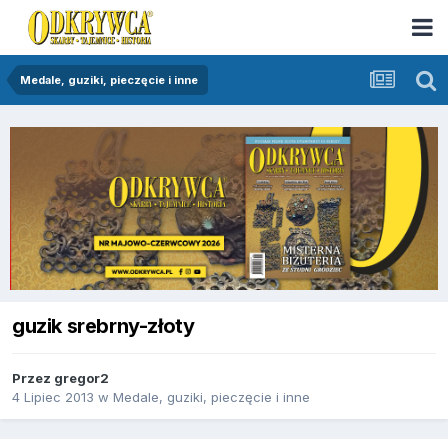
Medale, guziki, pieczęcie i inne
guzik srebrny-złoty
Przez
gregor2
4 Lipiec 2013
w
Medale, guziki, pieczęcie i inne