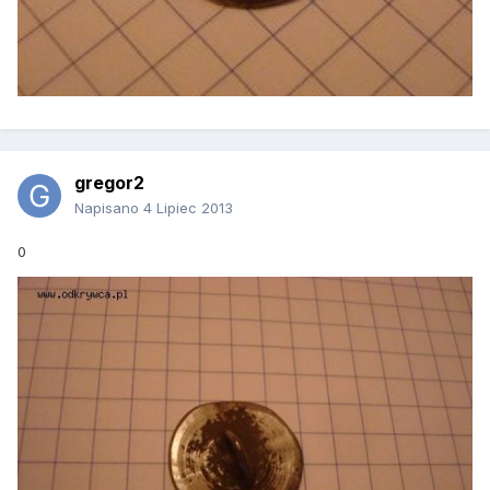
gregor2
Napisano
4 Lipiec 2013
0