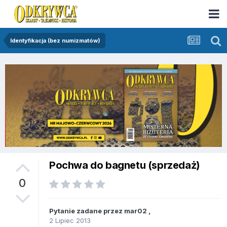
Identyfikacja (bez numizmatów)
Pochwa do bagnetu (sprzedaż)
0
Pytanie zadane przez
mar02
,
2 Lipiec 2013