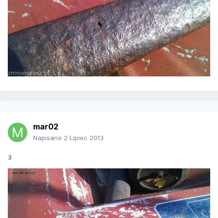
mar02
Napisano
2 Lipiec 2013
3