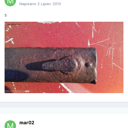
Napisano
2 Lipiec 2013
5
mar02