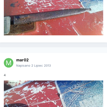
mar02
Napisano
2 Lipiec 2013
4