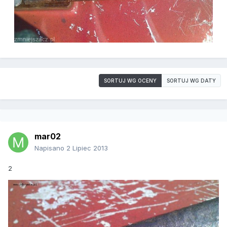
SORTUJ WG OCENY
SORTUJ WG DATY
mar02
Napisano
2 Lipiec 2013
2