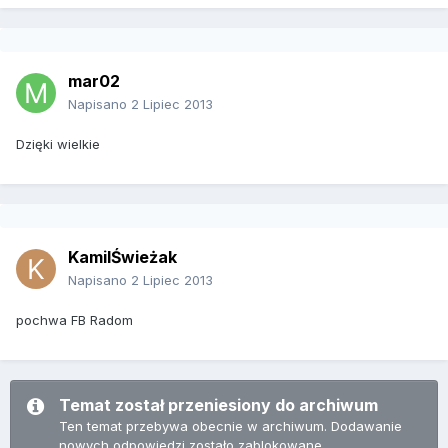
mar02
Napisano
2 Lipiec 2013
Dzięki wielkie
KamilŚwieżak
Napisano
2 Lipiec 2013
pochwa FB Radom
Temat został przeniesiony do archiwum
Ten temat przebywa obecnie w archiwum. Dodawanie
nowych odpowiedzi zostało zablokowane.