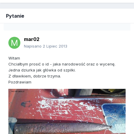
Pytanie
mar02
Napisano
2 Lipiec 2013
Witam
Chciałbym prosić o id - jaka narodowość oraz o wycenę.
Jedna dziurka jak główka od szpilki.
Z dławikiem, dobrze trzyma.
Pozdrawiam