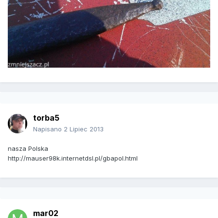
torba5
Napisano
2 Lipiec 2013
nasza Polska
http://mauser98k.internetdsl.pl/gbapol.html
mar02