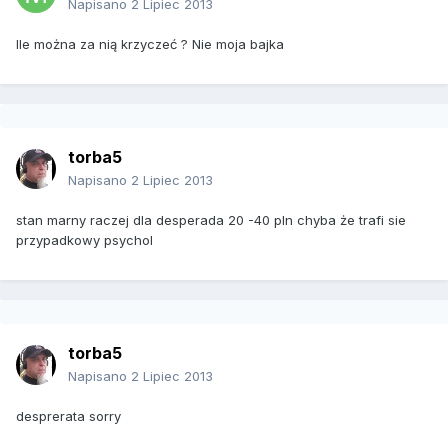
Napisano
2 Lipiec 2013
Ile można za nią krzyczeć ? Nie moja bajka
torba5
Napisano
2 Lipiec 2013
stan marny raczej dla desperada 20 -40 pln chyba że trafi sie
przypadkowy psychol
torba5
Napisano
2 Lipiec 2013
desprerata sorry