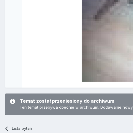
Temat został przeniesiony do archiwum
Ten temat przebywa obecnie w archiwum. Dodawanie nowyc
Lista pytań