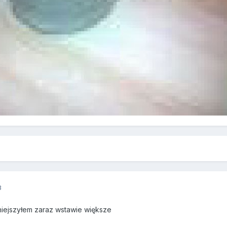
3
iejszyłem zaraz wstawie większe