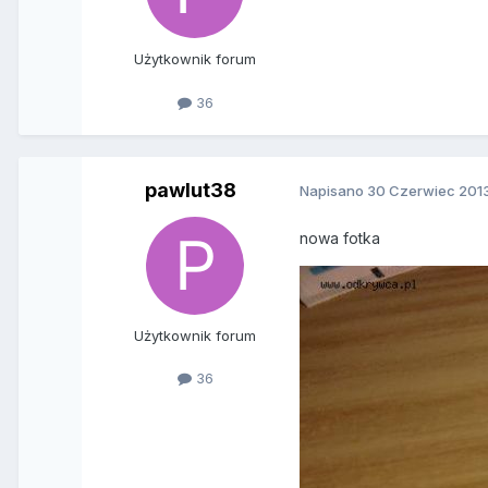
Użytkownik forum
36
pawlut38
Napisano
30 Czerwiec 201
nowa fotka
Użytkownik forum
36