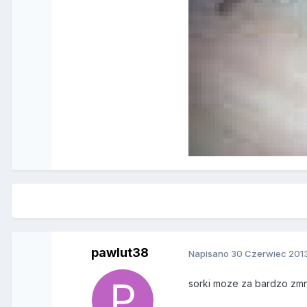
pawlut38
Napisano
30 Czerwiec 201
sorki moze za bardzo zmn