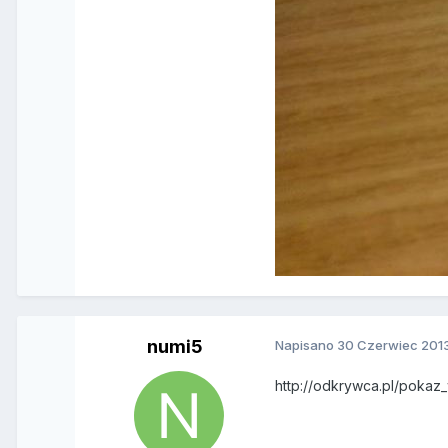
numi5
Napisano
30 Czerwiec 201
http://odkrywca.pl/poka