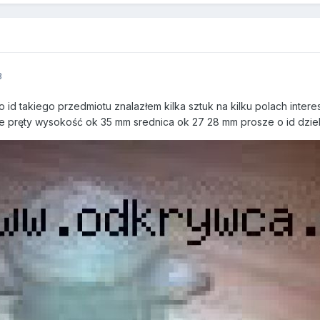
3
 id takiego przedmiotu znalazłem kilka sztuk na kilku polach interes
e pręty wysokość ok 35 mm srednica ok 27 28 mm prosze o id dzie