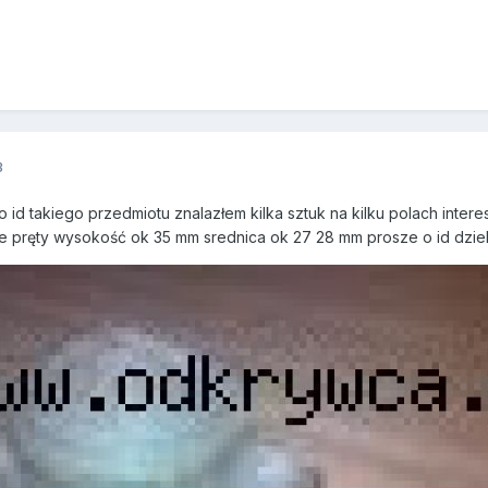
3
 id takiego przedmiotu znalazłem kilka sztuk na kilku polach interes
e pręty wysokość ok 35 mm srednica ok 27 28 mm prosze o id dzie