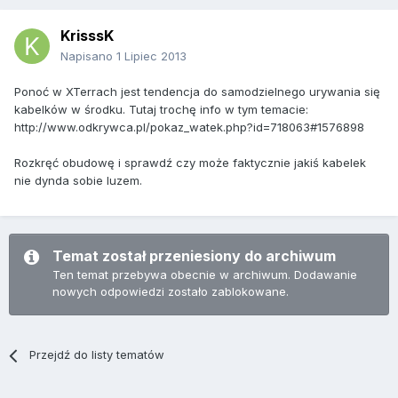
KrisssK
Napisano
1 Lipiec 2013
Ponoć w XTerrach jest tendencja do samodzielnego urywania się
kabelków w środku. Tutaj trochę info w tym temacie:
http://www.odkrywca.pl/pokaz_watek.php?id=718063#1576898
Rozkręć obudowę i sprawdź czy może faktycznie jakiś kabelek
nie dynda sobie luzem.
Temat został przeniesiony do archiwum
Ten temat przebywa obecnie w archiwum. Dodawanie
nowych odpowiedzi zostało zablokowane.
Przejdź do listy tematów