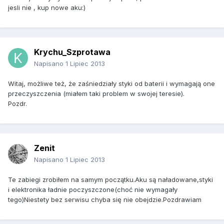
jesli nie , kup nowe aku:)
Krychu_Szprotawa
Napisano
1 Lipiec 2013
Witaj, możliwe też, że zaśniedziały styki od baterii i wymagają one
przeczyszczenia (miałem taki problem w swojej teresie).
Pozdr.
Zenit
Napisano
1 Lipiec 2013
Te zabiegi zrobiłem na samym początku.Aku są naładowane,styki
i elektronika ładnie poczyszczone(choć nie wymagały
tego)Niestety bez serwisu chyba się nie obejdzie.Pozdrawiam