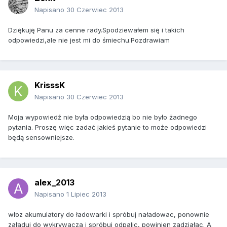
Napisano
30 Czerwiec 2013
Dziękuję Panu za cenne rady.Spodziewałem się i takich
odpowiedzi,ale nie jest mi do śmiechu.Pozdrawiam
KrisssK
Napisano
30 Czerwiec 2013
Moja wypowiedź nie była odpowiedzią bo nie było żadnego
pytania. Proszę więc zadać jakieś pytanie to może odpowiedzi
będą sensowniejsze.
alex_2013
Napisano
1 Lipiec 2013
włoz akumulatory do ładowarki i spróbuj naładowac, ponownie
załaduj do wykrywacza i spróbuj odpalic, powinien zadziałac. A