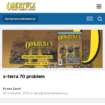
Sprzęt poszukiwawczy
x-terra 70 problem
Przez
Zenit
30 Czerwiec 2013
w
Sprzęt poszukiwawczy