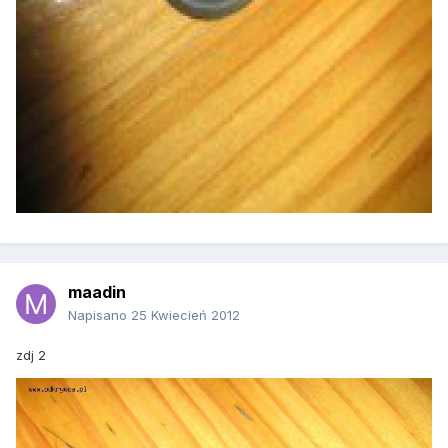
maadin
Napisano
25 Kwiecień 2012
zdj 2