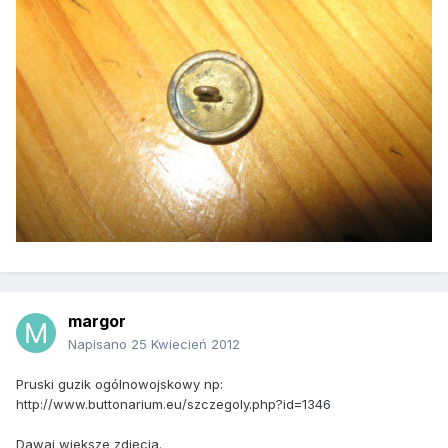
margor
Napisano
25 Kwiecień 2012
Pruski guzik ogólnowojskowy np:
http://www.buttonarium.eu/szczegoly.php?id=1346
Dawaj wieksze zdjęcia.