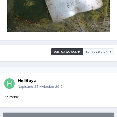
SORTUJ WG OCENY
SORTUJ WG DATY
HellBoyz
Napisano
25 Kwiecień 2012
Zblizenie