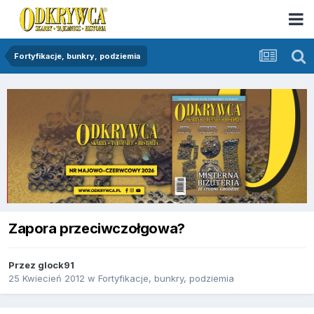
Fortyfikacje, bunkry, podziemia
Zapora przeciwczołgowa?
Przez
glock91
25 Kwiecień 2012
w
Fortyfikacje, bunkry, podziemia