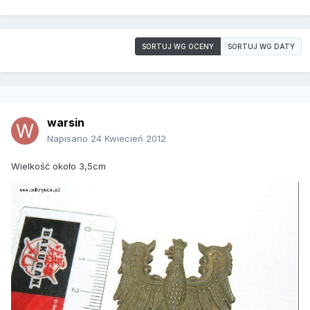
SORTUJ WG OCENY
SORTUJ WG DATY
warsin
Napisano
24 Kwiecień 2012
Wielkość około 3,5cm