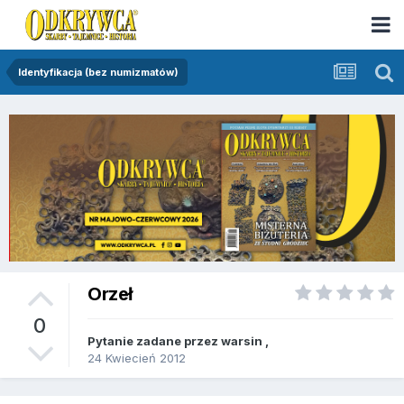
Identyfikacja (bez numizmatów)
Orzeł
0
Pytanie zadane przez
warsin
,
24 Kwiecień 2012