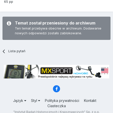
65 pp
Temat został przeniesiony do archiwum
Ten temat przebywa obecnie w archiwum. Dodawanie
nowych odpowiedzi zostało zablokowane.
Lista pytań
Język
Styl
Polityka prywatności
Kontakt
Ciasteczka
"Instytut Badań Historycznych i Krajoznawczych" Sp. z o.o.