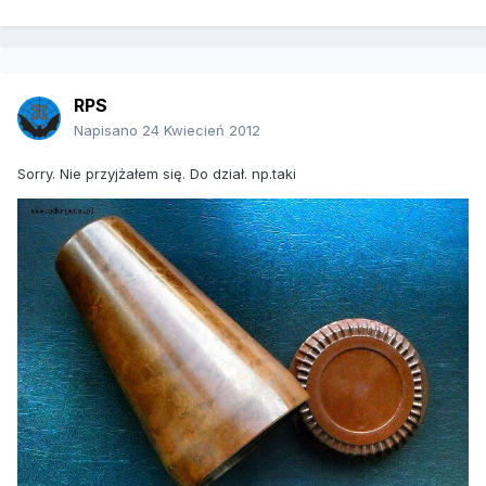
RPS
Napisano
24 Kwiecień 2012
Sorry. Nie przyjżałem się. Do dział. np.taki