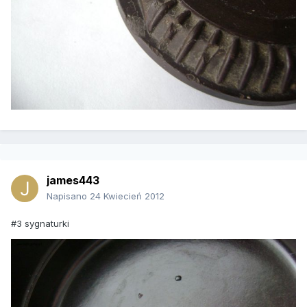
james443
Napisano
24 Kwiecień 2012
#3 sygnaturki