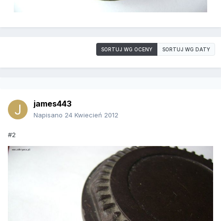
SORTUJ WG OCENY
SORTUJ WG DATY
james443
Napisano
24 Kwiecień 2012
#2