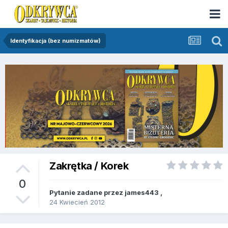
Identyfikacja (bez numizmatów)
Zakrętka / Korek
0
Pytanie zadane przez
james443
,
24 Kwiecień 2012