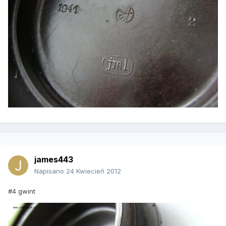
james443
Napisano
24 Kwiecień 2012
#4 gwint