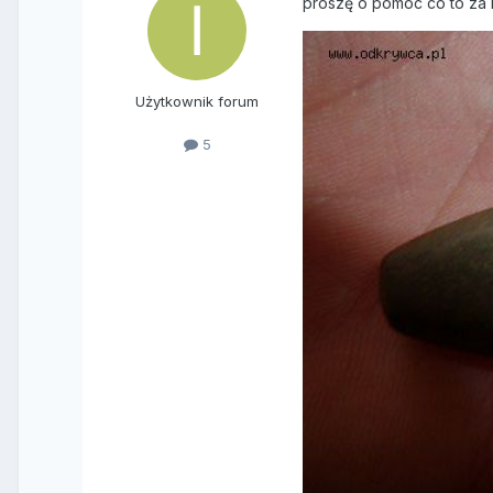
proszę o pomoc co to za 
Użytkownik forum
5