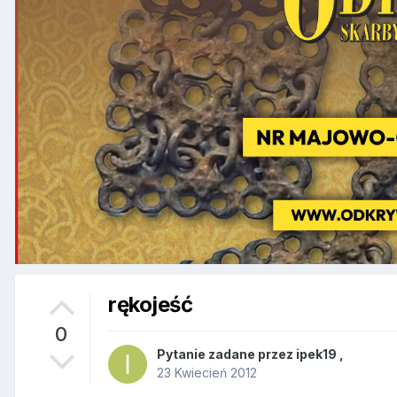
rękojeść
0
Pytanie zadane przez
ipek19
,
23 Kwiecień 2012