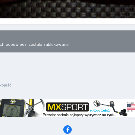
h odpowiedzi zostało zablokowane.
kojeść