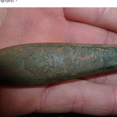
rękojeść ?