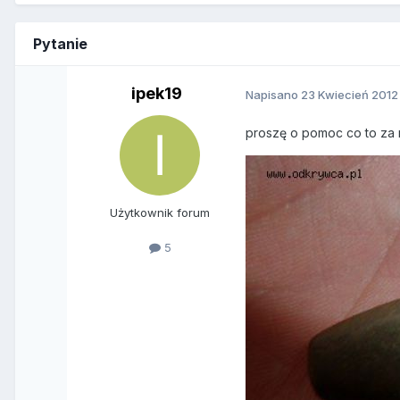
Pytanie
ipek19
Napisano
23 Kwiecień 2012
proszę o pomoc co to za 
Użytkownik forum
5