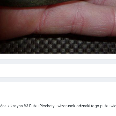
ućca z kasyna 83 Pułku Piechoty i wizerunek odznaki tego pułku widn