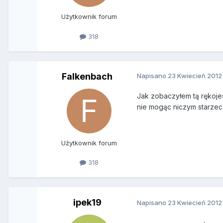
Użytkownik forum
318
Falkenbach
Napisano
23 Kwiecień 2012
Jak zobaczyłem tą rękojeś
nie mogąc niczym starzec 
Użytkownik forum
318
ipek19
Napisano
23 Kwiecień 2012