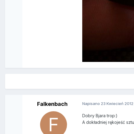
Falkenbach
Napisano
23 Kwiecień 2012
Dobry Bjara trop:)
A dokładniej rękojeść szt