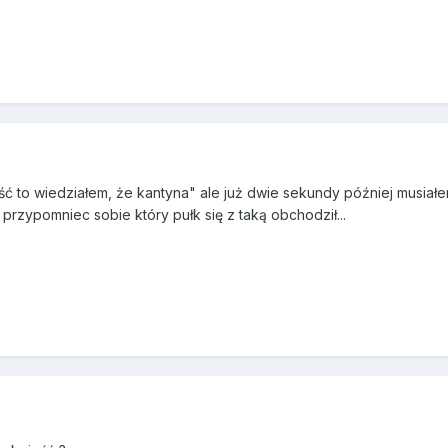
ć to wiedziałem, że kantyna" ale już dwie sekundy później musiałe
przypomniec sobie który pułk się z taką obchodził...