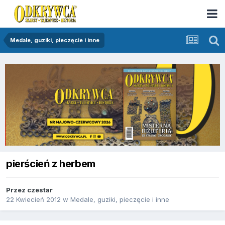
Medale, guziki, pieczęcie i inne
pierścień z herbem
Przez
czestar
22 Kwiecień 2012
w
Medale, guziki, pieczęcie i inne