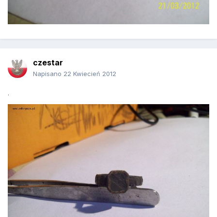
czestar
Napisano
22 Kwiecień 2012
.