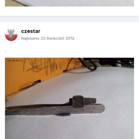
czestar
Napisano
22 Kwiecień 2012
.