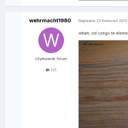
wehrmacht1980
Napisano
22 Kwiecień 2012
witam, od czego te eleme
Użytkownik forum
135