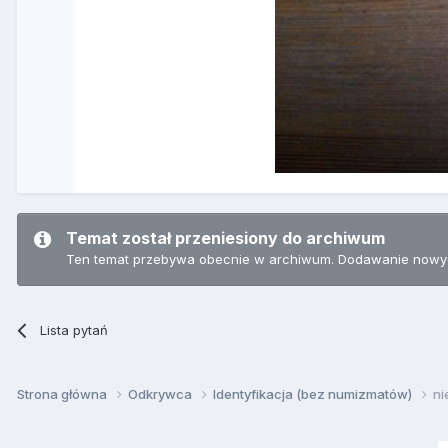
Temat został przeniesiony do archiwum
Ten temat przebywa obecnie w archiwum. Dodawanie nowyc
Lista pytań
Strona główna
Odkrywca
Identyfikacja (bez numizmatów)
ni