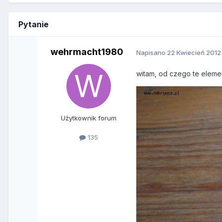
Pytanie
wehrmacht1980
Napisano
22 Kwiecień 2012
witam, od czego te eleme
Użytkownik forum
135