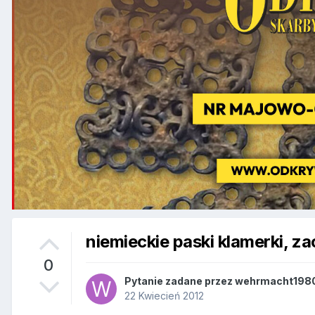
niemieckie paski klamerki, za
0
Pytanie zadane przez
wehrmacht198
22 Kwiecień 2012