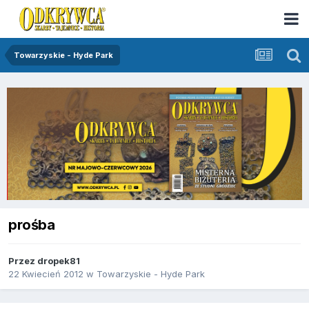
Towarzyskie - Hyde Park
prośba
Przez
dropek81
22 Kwiecień 2012
w
Towarzyskie - Hyde Park