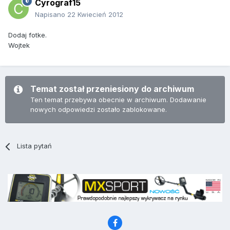
Cyrograf15
Napisano
22 Kwiecień 2012
Dodaj fotke.
Wojtek
Temat został przeniesiony do archiwum
Ten temat przebywa obecnie w archiwum. Dodawanie
nowych odpowiedzi zostało zablokowane.
Lista pytań