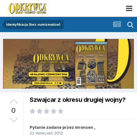
Identyfikacja (bez numizmatów)
Szwajcar z okresu drugiej wojny?
0
Pytanie zadane przez
mronsen
,
22 Kwiecień 2012