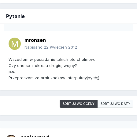
Pytanie
mronsen
Napisano
22 Kwiecień 2012
Wszedlem w posiadanie takich oto chelmow.
Czy one sa z okresu drugiej wojny?
p.s.
Przepraszam za brak znakow interpukcyjnych;)
SORTUJ WG OCENY
SORTUJ WG DATY