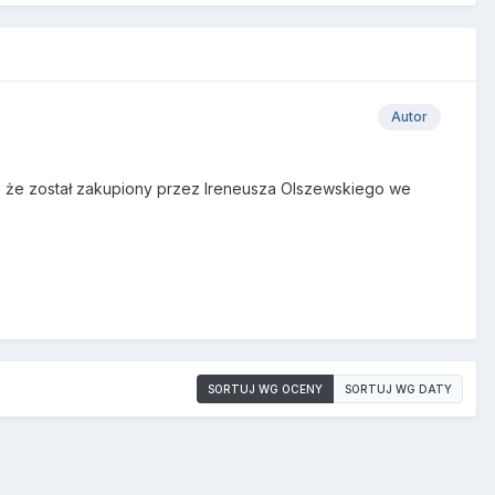
Autor
ko, że został zakupiony przez Ireneusza Olszewskiego we
SORTUJ WG OCENY
SORTUJ WG DATY