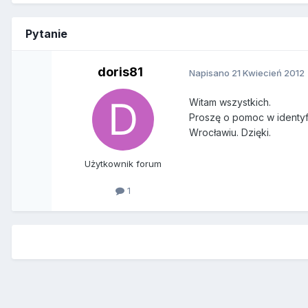
Pytanie
doris81
Napisano
21 Kwiecień 2012
Witam wszystkich.
Proszę o pomoc w identyfi
Wrocławiu. Dzięki.
Użytkownik forum
1