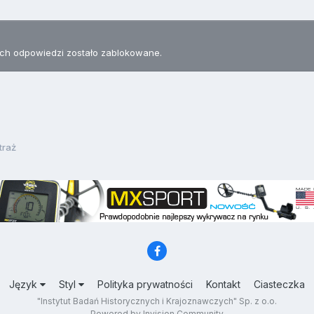
h odpowiedzi zostało zablokowane.
traż
Język
Styl
Polityka prywatności
Kontakt
Ciasteczka
"Instytut Badań Historycznych i Krajoznawczych" Sp. z o.o.
Powered by Invision Community