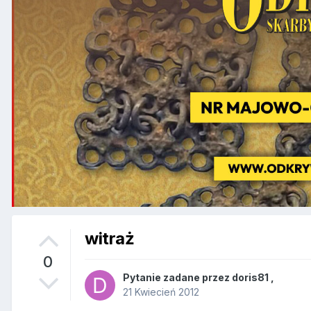
witraż
0
Pytanie zadane przez
doris81
,
21 Kwiecień 2012