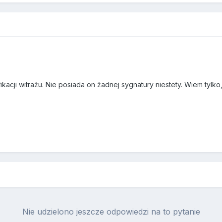
kacji witrażu. Nie posiada on żadnej sygnatury niestety. Wiem tyl
Nie udzielono jeszcze odpowiedzi na to pytanie