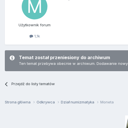
Użytkownik forum
1,1k
Temat został przeniesiony do archiwum
Ten temat przebywa obecnie w archiwum. Dodawanie nowyc
Przejdź do listy tematów
Strona główna
Odkrywca
Dział numizmatyka
Moneta