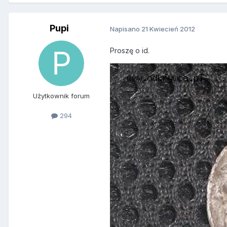
Pupi
Napisano
21 Kwiecień 2012
Proszę o id.
Użytkownik forum
294