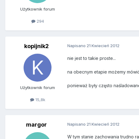
Użytkownik forum
294
kopijnik2
Napisano
21 Kwiecień 2012
nie jest to takie proste...
na obecnym etapie możemy mówić o
ponieważ były często naśladowane
Użytkownik forum
15,8k
margor
Napisano
21 Kwiecień 2012
W tym stanie zachowania trudno rac