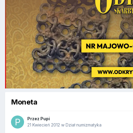
Moneta
Przez
Pupi
21 Kwiecień 2012
w
Dział numizmatyka