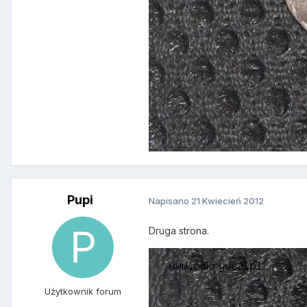
Pupi
Napisano
21 Kwiecień 2012
Druga strona.
Użytkownik forum