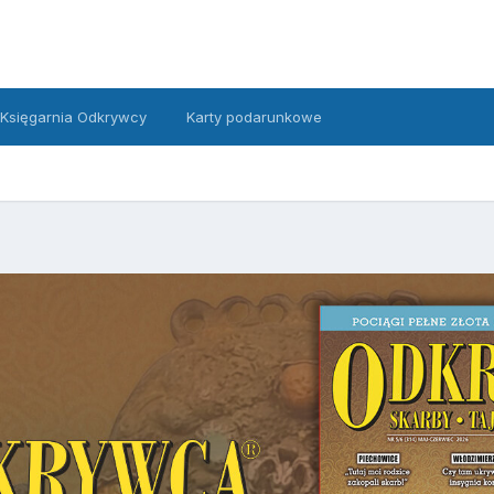
Księgarnia Odkrywcy
Karty podarunkowe