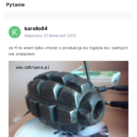
Pytanie
karollo84
Napisano
21 Kwiecień 2012
ze f1 to wiem tylko chodzi o produkcje bo nigdzie bic zadnych
nie znalazlem