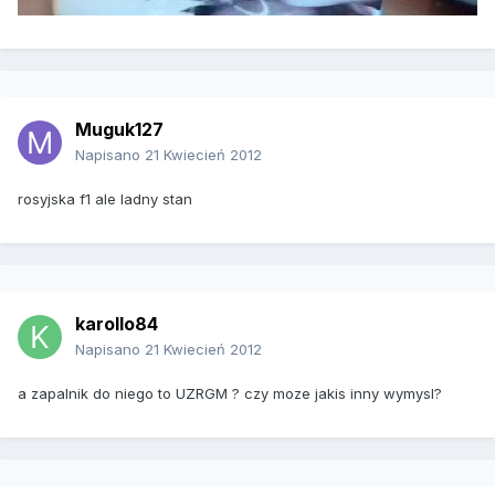
Muguk127
Napisano
21 Kwiecień 2012
rosyjska f1 ale ladny stan
karollo84
Napisano
21 Kwiecień 2012
a zapalnik do niego to UZRGM ? czy moze jakis inny wymysl?