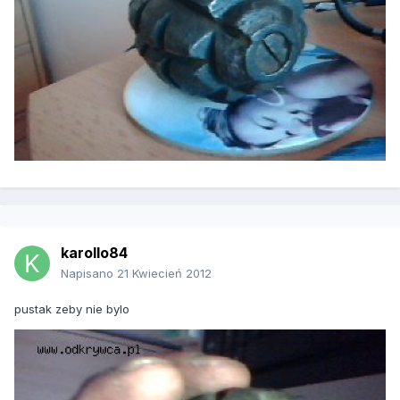
karollo84
Napisano
21 Kwiecień 2012
pustak zeby nie bylo