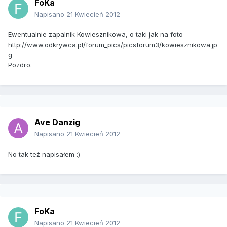
FoKa
Napisano
21 Kwiecień 2012
Ewentualnie zapalnik Kowiesznikowa, o taki jak na foto
http://www.odkrywca.pl/forum_pics/picsforum3/kowiesznikowa.jp
g
Pozdro.
Ave Danzig
Napisano
21 Kwiecień 2012
No tak też napisałem :)
FoKa
Napisano
21 Kwiecień 2012