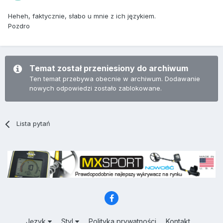
Heheh, faktycznie, słabo u mnie z ich językiem.
Pozdro
Temat został przeniesiony do archiwum
Ten temat przebywa obecnie w archiwum. Dodawanie
nowych odpowiedzi zostało zablokowane.
Lista pytań
Język
Styl
Polityka prywatności
Kontakt