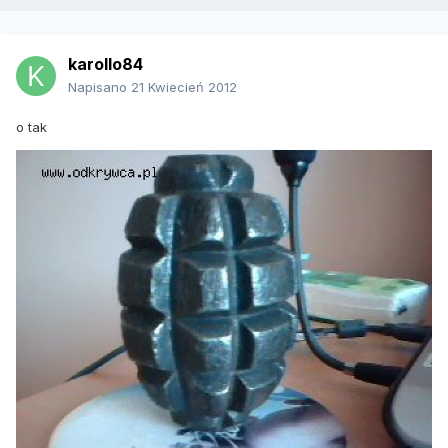
karollo84
Napisano
21 Kwiecień 2012
o tak