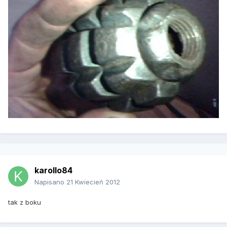
karollo84
Napisano
21 Kwiecień 2012
tak z boku