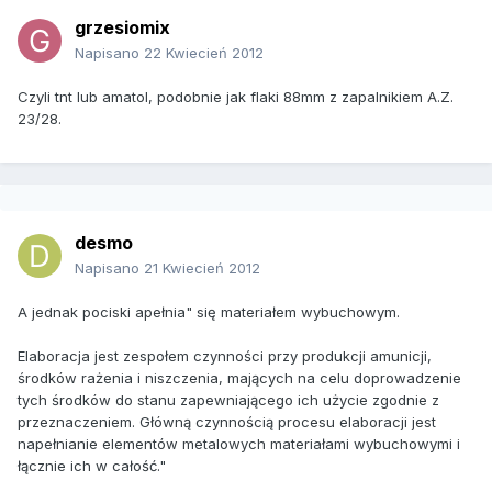
grzesiomix
Napisano
22 Kwiecień 2012
Czyli tnt lub amatol, podobnie jak flaki 88mm z zapalnikiem A.Z.
23/28.
desmo
Napisano
21 Kwiecień 2012
A jednak pociski apełnia" się materiałem wybuchowym.
Elaboracja jest zespołem czynności przy produkcji amunicji,
środków rażenia i niszczenia, mających na celu doprowadzenie
tych środków do stanu zapewniającego ich użycie zgodnie z
przeznaczeniem. Główną czynnością procesu elaboracji jest
napełnianie elementów metalowych materiałami wybuchowymi i
łącznie ich w całość."