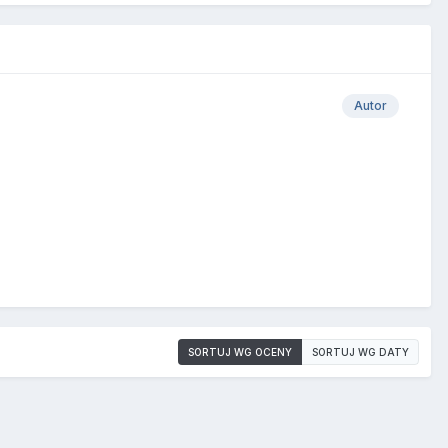
Autor
SORTUJ WG OCENY
SORTUJ WG DATY