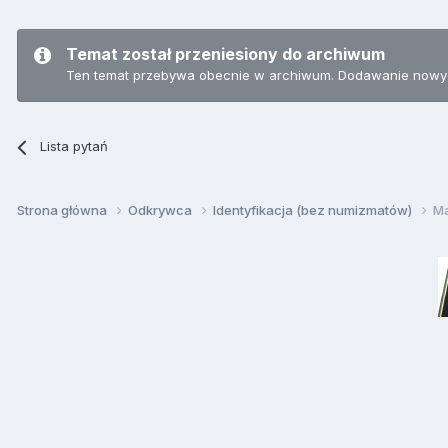
Temat został przeniesiony do archiwum
Ten temat przebywa obecnie w archiwum. Dodawanie nowyc
Lista pytań
Strona główna
Odkrywca
Identyfikacja (bez numizmatów)
Ma