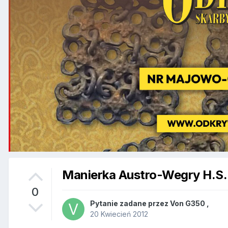
Manierka Austro-Wegry H.S.
0
Pytanie zadane przez
Von G350
,
20 Kwiecień 2012