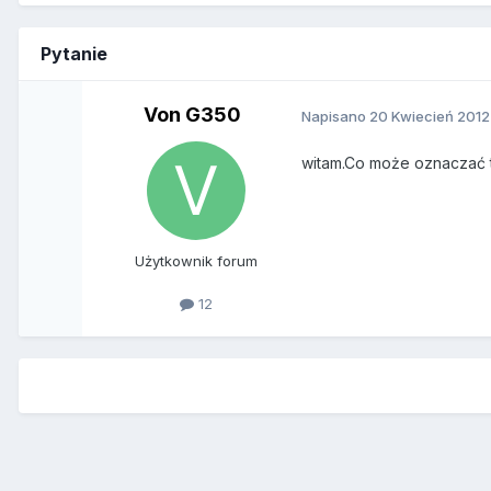
Pytanie
Von G350
Napisano
20 Kwiecień 2012
witam.Co może oznaczać ta
Użytkownik forum
12