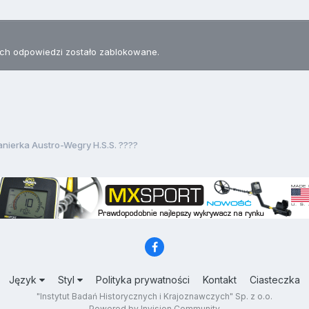
h odpowiedzi zostało zablokowane.
nierka Austro-Wegry H.S.S. ????
Język
Styl
Polityka prywatności
Kontakt
Ciasteczka
"Instytut Badań Historycznych i Krajoznawczych" Sp. z o.o.
Powered by Invision Community