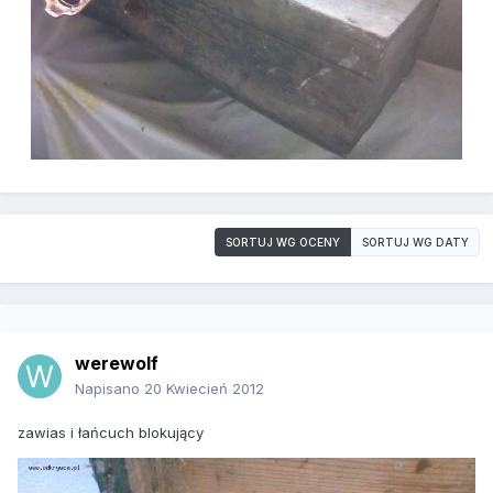
SORTUJ WG OCENY
SORTUJ WG DATY
werewolf
Napisano
20 Kwiecień 2012
zawias i łańcuch blokujący