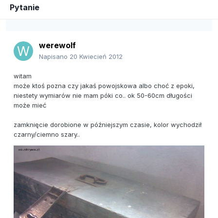
Pytanie
werewolf
Napisano
20 Kwiecień 2012
witam
może ktoś pozna czy jakaś powojskowa albo choć z epoki,
niestety wymiarów nie mam póki co.. ok 50-60cm długości
może mieć
zamknięcie dorobione w późniejszym czasie, kolor wychodził
czarny/ciemno szary..