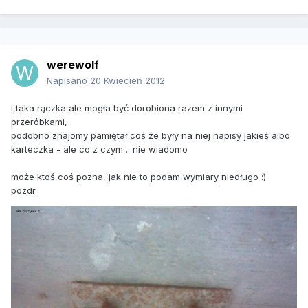
werewolf
Napisano
20 Kwiecień 2012
i taka rączka ale mogła być dorobiona razem z innymi
przeróbkami,
podobno znajomy pamiętał coś że były na niej napisy jakieś albo
karteczka - ale co z czym .. nie wiadomo
może ktoś coś pozna, jak nie to podam wymiary niedługo :)
pozdr