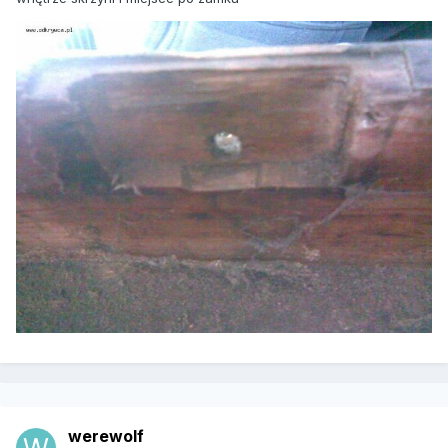
werewolf