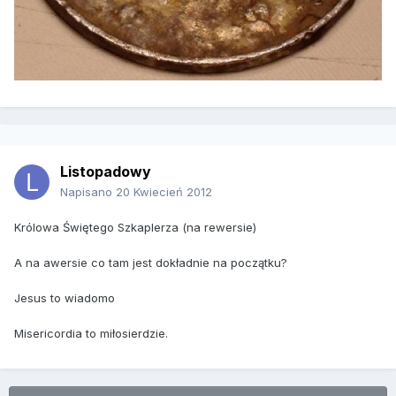
Listopadowy
Napisano
20 Kwiecień 2012
Królowa Świętego Szkaplerza (na rewersie)
A na awersie co tam jest dokładnie na początku?
Jesus to wiadomo
Misericordia to miłosierdzie.