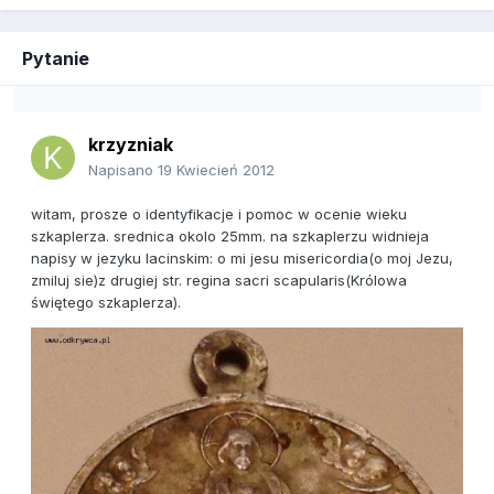
Pytanie
krzyzniak
Napisano
19 Kwiecień 2012
witam, prosze o identyfikacje i pomoc w ocenie wieku
szkaplerza. srednica okolo 25mm. na szkaplerzu widnieja
napisy w jezyku lacinskim: o mi jesu misericordia(o moj Jezu,
zmiluj sie)z drugiej str. regina sacri scapularis(Królowa
świętego szkaplerza).