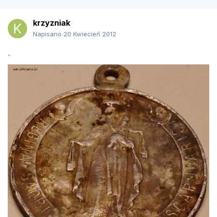
krzyzniak
Napisano
20 Kwiecień 2012
..