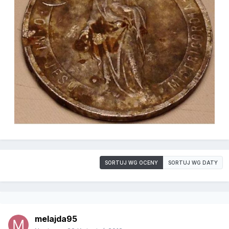
SORTUJ WG OCENY
SORTUJ WG DATY
melajda95