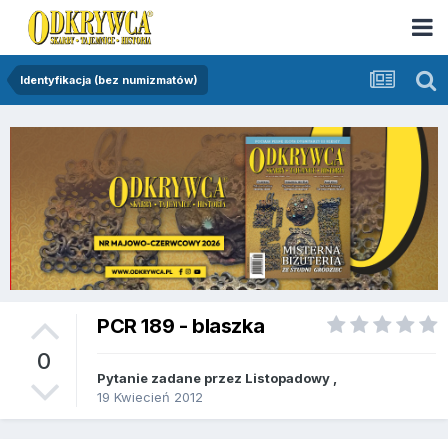
Identyfikacja (bez numizmatów)
PCR 189 - blaszka
0
Pytanie zadane przez
Listopadowy
,
19 Kwiecień 2012