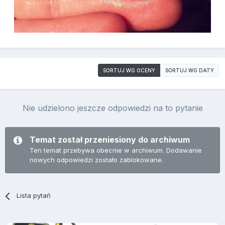
SORTUJ WG OCENY
SORTUJ WG DATY
Nie udzielono jeszcze odpowiedzi na to pytanie
Temat został przeniesiony do archiwum
Ten temat przebywa obecnie w archiwum. Dodawanie
nowych odpowiedzi zostało zablokowane.
Lista pytań