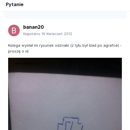
Pytanie
banan20
Napisano
19 Kwiecień 2012
Kolega wysłał mi rysunek odznaki (z tyłu był ślad po agrafce) -
proszę o id.