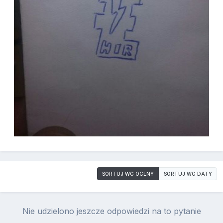
SORTUJ WG OCENY
SORTUJ WG DATY
Nie udzielono jeszcze odpowiedzi na to pytanie