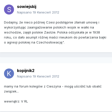
sowiejskij
Napisano
19 Kwiecień 2012
Dodajmy, że nieco później Czesi podstępnie złamali umowę i
wykorzystując zaangażowanie polskich wojsk w walki na
wschodzie, zajęli polskie Zaolzie. Polska odzyskała je w 1938
roku, co dało asumpt różnej maści nieukom do powtarzania bajki
o agresji polskiej na Czechosłowację".
kopijnik2
Napisano
19 Kwiecień 2012
mamy na forum kolegów z Cieszyna - mogą uściślić lub obalić
związek...
wewnątrz: V RL