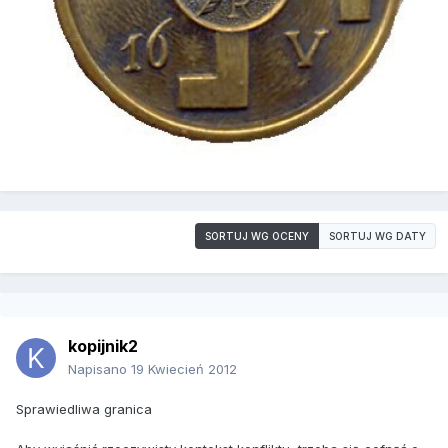
SORTUJ WG OCENY
SORTUJ WG DATY
kopijnik2
Napisano
19 Kwiecień 2012
Sprawiedliwa granica