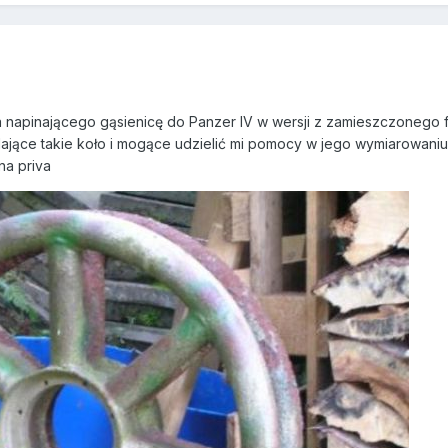
 napinającego gąsienicę do Panzer IV w wersji z zamieszczonego f
ające takie koło i mogące udzielić mi pomocy w jego wymiarowaniu
na priva