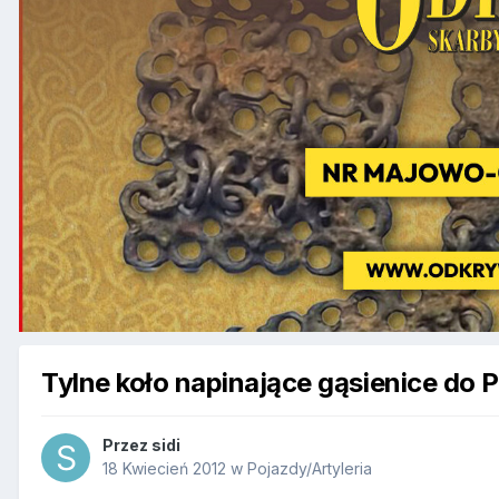
Tylne koło napinające gąsienice do 
Przez
sidi
18 Kwiecień 2012
w
Pojazdy/Artyleria