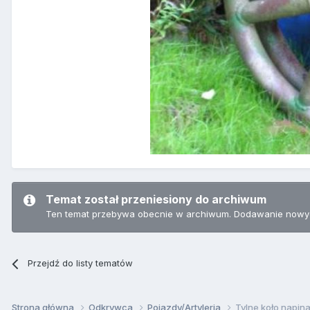
Temat został przeniesiony do archiwum
Ten temat przebywa obecnie w archiwum. Dodawanie nowyc
Przejdź do listy tematów
Strona główna
Odkrywca
Pojazdy/Artyleria
Tylne koło napin