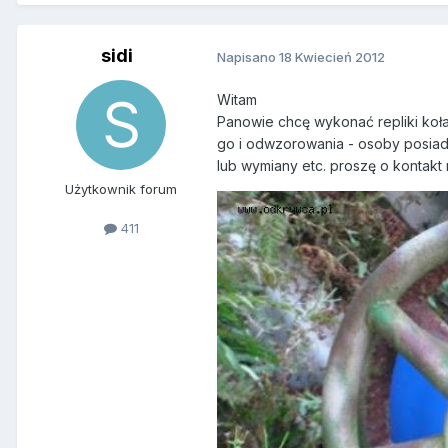
sidi
Napisano
18 Kwiecień 2012
Witam
Panowie chcę wykonać repliki koła
go i odwzorowania - osoby posiad
lub wymiany etc. proszę o kontakt 
Użytkownik forum
411