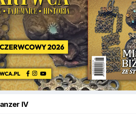
Panzer IV